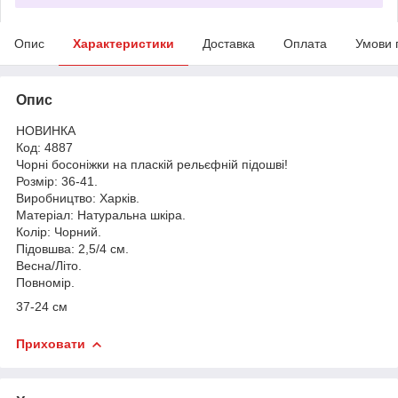
Опис
Характеристики
Доставка
Оплата
Умови 
Опис
НОВИНКА
Код: 4887
Чорні босоніжки на пласкій рельєфній підошві!
Розмір: 36-41.
Виробництво: Харків.
Матеріал: Натуральна шкіра.
Колір: Чорний.
Підовшва: 2,5/4 см.
Весна/Літо.
Повномір.
37-24 см
Приховати