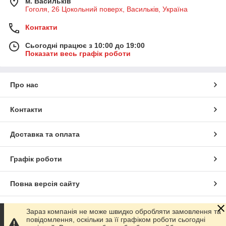
м. Васильків
Гоголя, 26 Цокольний поверх, Васильків, Україна
Контакти
Сьогодні працює з 10:00 до 19:00
Показати весь графік роботи
Про нас
Контакти
Доставка та оплата
Графік роботи
Повна версія сайту
Сайт створено на маркетплейсі
Prom.ua
Зараз компанія не може швидко обробляти замовлення та
повідомлення, оскільки за її графіком роботи сьогодні