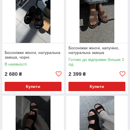
Босоніжки жіночі, капучіно,
Босоніжки жіночі, натуральна
натуральна замша
замша, чорні
Готово до відправки більше 2
В наявності
од.
2 680
2 399
₴
₴
Купити
Купити