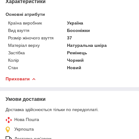
Характеристики
Основні атрибути
Країна виробник
Україна
Вид взуття
Босоніжки
Розмір жіночого взуття
37
Матеріал верху
Натуральна шкіра
Застібка
Ремінець
Колір
Чорний
Стан
Новий
Приховати
Умови доставки
Доставка здійснюється тільки по передоплаті.
Нова Пошта
Укрпошта
Доставка кур'єром