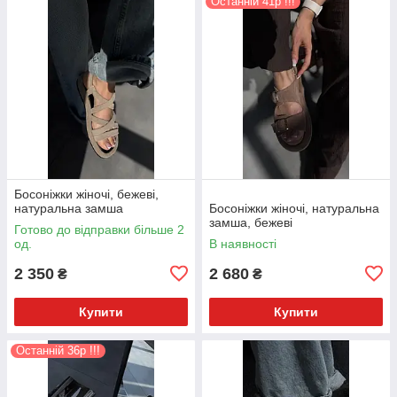
Останній 41р !!!
Босоніжки жіночі, бежеві,
натуральна замша
Босоніжки жіночі, натуральна
замша, бежеві
Готово до відправки більше 2
од.
В наявності
2 350
2 680
₴
₴
Купити
Купити
Останній 36р !!!