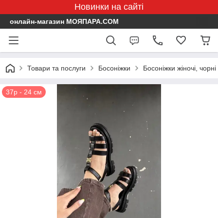
Новинки на сайті
онлайн-магазин МОЯПАРА.COM
Товари та послуги
Босоніжки
Босоніжки жіночі, чорн
37р - 24 см