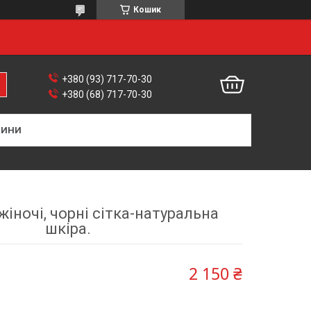
Кошик
+380 (93) 717-70-30
+380 (68) 717-70-30
ВИНИ
іночі, чорні сітка-натуральна
шкіра.
2 150 ₴