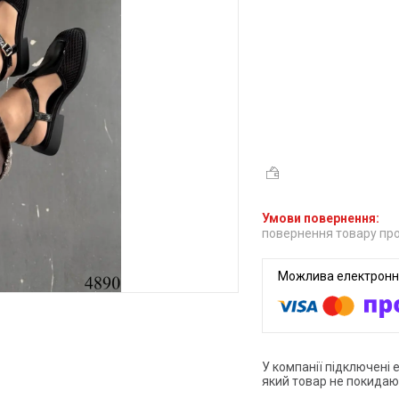
повернення товару про
У компанії підключені 
який товар не покидаю