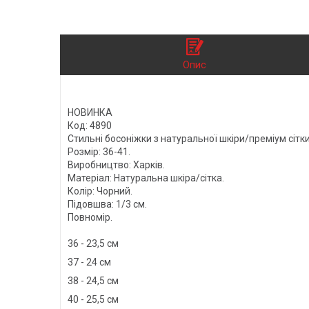
Опис
НОВИНКА
Код: 4890
Стильні босоніжки з натуральної шкіри/преміум сітки
Розмір: 36-41.
Виробництво: Харків.
Матеріал: Натуральна шкіра/сітка.
Колір: Чорний.
Підовшва: 1/3 см.
Повномір.
36 - 23,5 см
37 - 24 см
38 - 24,5 см
40 - 25,5 см