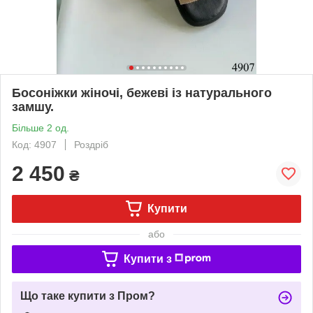
Босоніжки жіночі, бежеві із натурального
замшу.
Більше 2 од.
Код: 4907
Роздріб
2 450
₴
Купити
або
Купити з
Що таке купити з Пром?