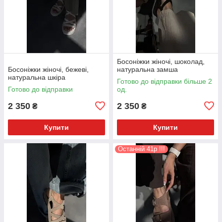
Босоніжки жіночі, шоколад,
Босоніжки жіночі, бежеві,
натуральна замша
натуральна шкіра
Готово до відправки більше 2
Готово до відправки
од.
2 350
2 350
₴
₴
Купити
Купити
Останній 41р !!!