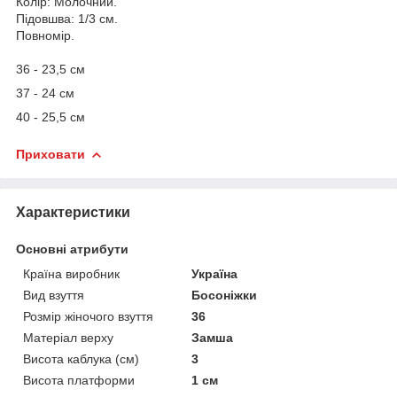
Колір: Молочний.
Підовшва: 1/3 см.
Повномір.
36 - 23,5 см
37 - 24 см
40 - 25,5 см
Приховати
Характеристики
Основні атрибути
Країна виробник
Україна
Вид взуття
Босоніжки
Розмір жіночого взуття
36
Матеріал верху
Замша
Висота каблука (см)
3
Висота платформи
1 см