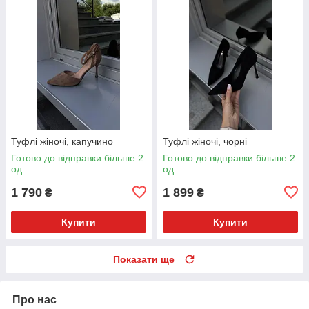
Туфлі жіночі, капучино
Туфлі жіночі, чорні
Готово до відправки більше 2
Готово до відправки більше 2
од.
од.
1 790
1 899
₴
₴
Купити
Купити
Показати ще
Про нас