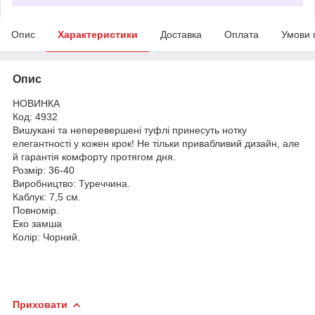
Опис
Характеристики
Доставка
Оплата
Умови 
Опис
НОВИНКА
Код: 4932
Вишукані та неперевершені туфлі принесуть нотку
елегантності у кожен крок! Не тільки привабливий дизайн, але
й гарантія комфорту протягом дня.
Розмір: 36-40
Виробництво: Туреччина.
Каблук: 7,5 см.
Повномір.
Еко замша
Колір: Чорний.
Приховати