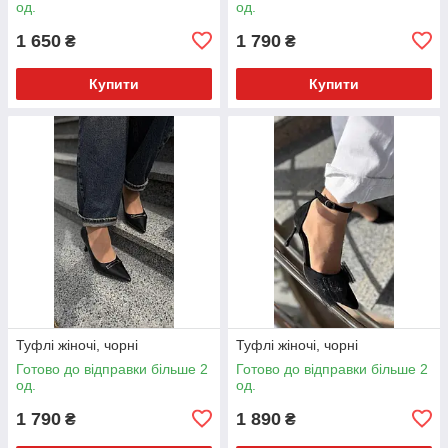
од.
од.
1 650
1 790
₴
₴
Купити
Купити
Туфлі жіночі, чорні
Туфлі жіночі, чорні
Готово до відправки більше 2
Готово до відправки більше 2
од.
од.
1 790
1 890
₴
₴