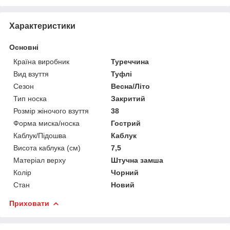
Характеристики
Основні
Країна виробник
Туреччина
Вид взуття
Туфлі
Сезон
Весна/Літо
Тип носка
Закритий
Розмір жіночого взуття
38
Форма миска/носка
Гострий
Каблук/Підошва
Каблук
Висота каблука (см)
7,5
Матеріал верху
Штучна замша
Колір
Чорний
Стан
Новий
Приховати