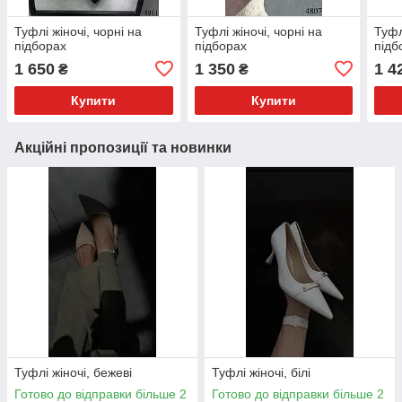
Туфлі жіночі, чорні на
Туфлі жіночі, чорні на
Туфл
підборах
підборах
підб
1 650
1 350
1 4
₴
₴
Купити
Купити
Акційні пропозиції та новинки
Туфлі жіночі, бежеві
Туфлі жіночі, білі
Готово до відправки більше 2
Готово до відправки більше 2