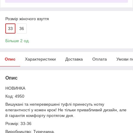
Розмір жіночого взуття
33
36
Більше 2 од.
Опис
Характеристики
Доставка
Оплата
Умови п
Опис
НОВИНКА
Код: 4950
Вишукані та неперевершені туфлі принесуть нотку
елегантності у кожен крок! Не тільки привабливий дизайн, але
й гарантія комфорту протягом дня.
Розмір: 33-36
Виробництво: Туреччина.