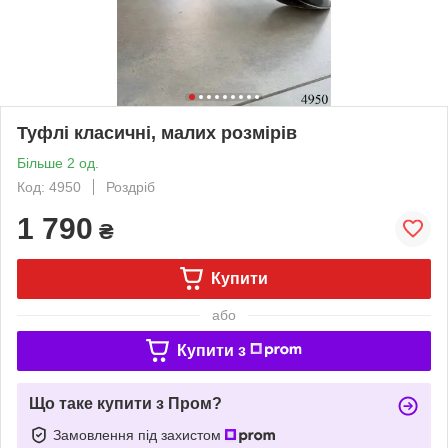
Туфлі класичні, малих розмірів
Більше 2 од.
Код: 4950
Роздріб
1 790
₴
Купити
або
Купити з
Що таке купити з Пром?
Замовлення під захистом