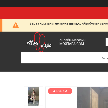
Зараз компанія не може швидко обробляти замов
онлайн-магазин
МОЯПАРА.COM
ГОЛ
41-26 см