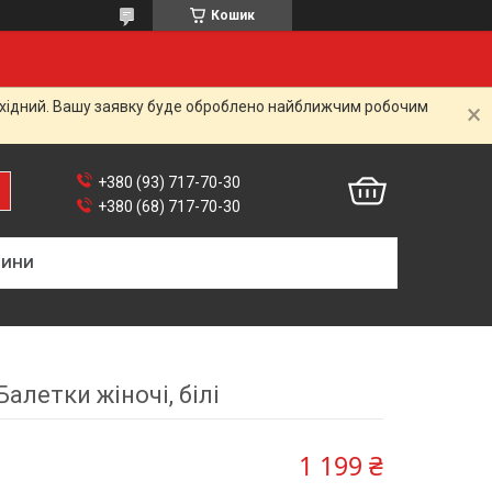
Кошик
вихідний. Вашу заявку буде оброблено найближчим робочим
+380 (93) 717-70-30
+380 (68) 717-70-30
ВИНИ
Балетки жіночі, білі
1 199 ₴