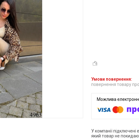
повернення товару про
У компанії підключені 
який товар не покидаю