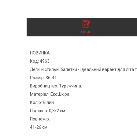
Опис
НОВИНКА
Код: 4963
Легкі й стильні балетки - ідеальний варант для літа
Розмір: 36-41.
Виробництво: Туреччина.
Матеріал: ЕкоШкіра.
Колір: Білий.
Підошва: 0,3/2 см.
Повномір.
41-26 см