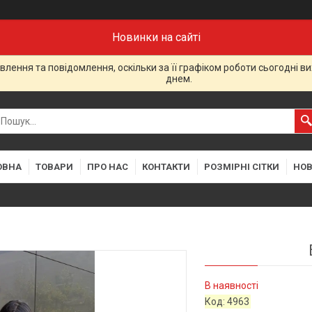
Новинки на сайті
лення та повідомлення, оскільки за її графіком роботи сьогодні 
днем.
ОВНА
ТОВАРИ
ПРО НАС
КОНТАКТИ
РОЗМІРНІ СІТКИ
НО
В наявності
Код:
4963