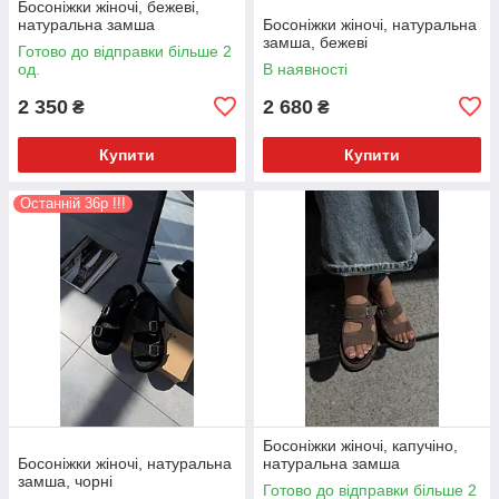
Босоніжки жіночі, бежеві,
натуральна замша
Босоніжки жіночі, натуральна
замша, бежеві
Готово до відправки більше 2
од.
В наявності
2 350
2 680
₴
₴
Купити
Купити
Останній 36р !!!
Босоніжки жіночі, капучіно,
Босоніжки жіночі, натуральна
натуральна замша
замша, чорні
Готово до відправки більше 2