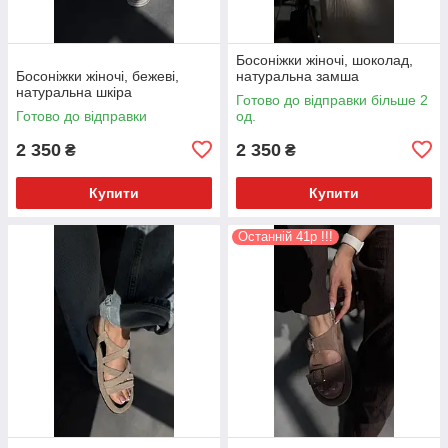
Босоніжки жіночі, шоколад,
Босоніжки жіночі, бежеві,
натуральна замша
натуральна шкіра
Готово до відправки більше 2
Готово до відправки
од.
2 350
2 350
₴
₴
Купити
Купити
Останній 41р !!!