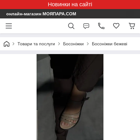
Новинки на сайті
онлайн-магазин МОЯПАРА.COM
Товари та послуги
Босоніжки
Босоніжки бежеві