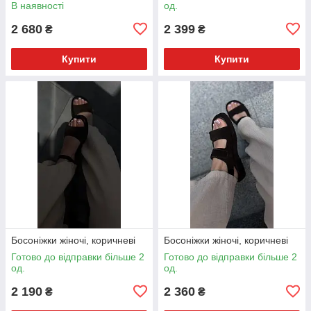
В наявності
од.
2 680
2 399
₴
₴
Купити
Купити
Босоніжки жіночі, коричневі
Босоніжки жіночі, коричневі
Готово до відправки більше 2
Готово до відправки більше 2
од.
од.
2 190
2 360
₴
₴