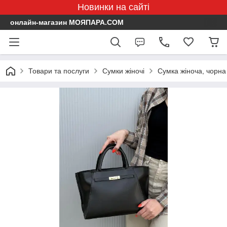
Новинки на сайті
онлайн-магазин МОЯПАРА.COM
Товари та послуги
Сумки жіночі
Сумка жіноча, чорна