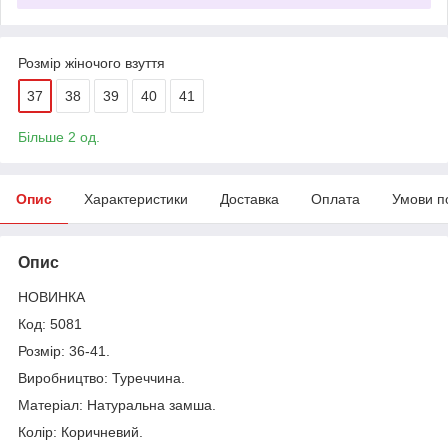
Розмір жіночого взуття
37
38
39
40
41
Більше 2 од.
Опис
Характеристики
Доставка
Оплата
Умови п
Опис
НОВИНКА
Код: 5081
Розмір: 36-41.
Виробництво: Туреччина.
Матеріал: Натуральна замша.
Колір: Коричневий.