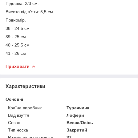
Підошва: 2/3 см.
Висота від п'яти: 5,5 см.
Повномір.
38 - 24,5 см
39 - 25 см
40 - 25,5 см
41 - 26 см
Приховати
Характеристики
Основні
Країна виробник
Туреччина
Вид взуття
Лофери
Сезон
Весна/Осінь
Тип носка
Закритий
Розмір жіночого взуття
37