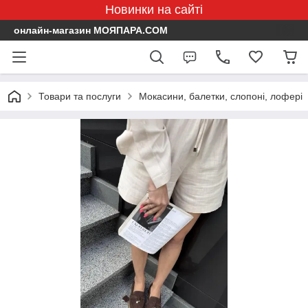
Новинки на сайті
онлайн-магазин МОЯПАРА.COM
Товари та послуги
Мокасини, балетки, слопоні, лофері