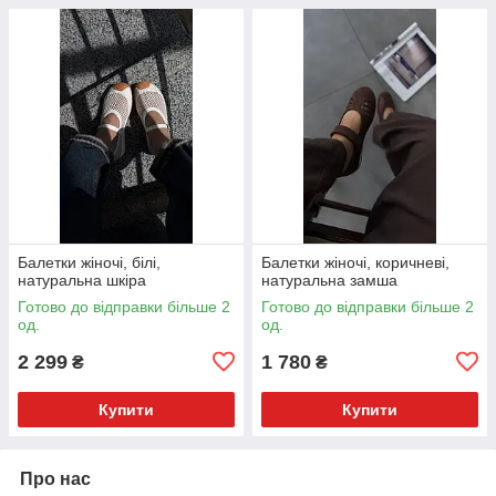
Балетки жіночі, білі,
Балетки жіночі, коричневі,
натуральна шкіра
натуральна замша
Готово до відправки більше 2
Готово до відправки більше 2
од.
од.
2 299
1 780
₴
₴
Купити
Купити
Про нас