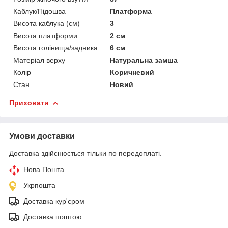
Каблук/Підошва
Платформа
Висота каблука (см)
3
Висота платформи
2 см
Висота голінища/задника
6 см
Матеріал верху
Натуральна замша
Колір
Коричневий
Стан
Новий
Приховати
Умови доставки
Доставка здійснюється тільки по передоплаті.
Нова Пошта
Укрпошта
Доставка кур'єром
Доставка поштою