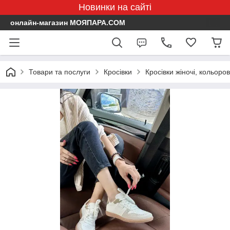
Новинки на сайті
онлайн-магазин МОЯПАРА.COM
Товари та послуги
Кросівки
Кросівки жіночі, кольоров