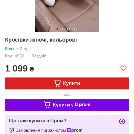
Кросівки жіночі, кольорові
Більше 2 од.
Код: 4959
Роздріб
1 099
₴
Купити
або
Купити з
Що таке купити з Пром?
Замовлення під захистом