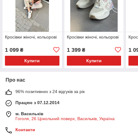
Кросівки жіночі, кольорові
Кросівки жіночі, кольорові
Крос
1 099
1 399
1 0
₴
₴
Купити
Купити
Про нас
96% позитивних з 24 відгуків за рік
Працює з 07.12.2014
м. Васильків
Гоголя, 26 Цокольний поверх, Васильків, Україна
Контакти