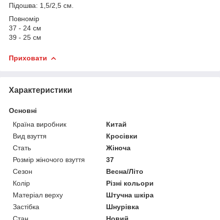
Підошва: 1,5/2,5 см.
Повномір
37 - 24 см
39 - 25 см
Приховати
Характеристики
Основні
Країна виробник
Китай
Вид взуття
Кросівки
Стать
Жіноча
Розмір жіночого взуття
37
Сезон
Весна/Літо
Колір
Різні кольори
Матеріал верху
Штучна шкіра
Застібка
Шнурівка
Стан
Новий