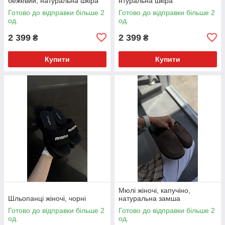
бежевий, натуральна шкіра
нтуральна шкіра
Готово до відправки більше 2
Готово до відправки більше 2
од.
од.
2 399
2 399
₴
₴
Купити
Купити
Мюлі жіночі, капучіно,
Шльопанці жіночі, чорні
натуральна замша
Готово до відправки більше 2
Готово до відправки більше 2
од.
од.