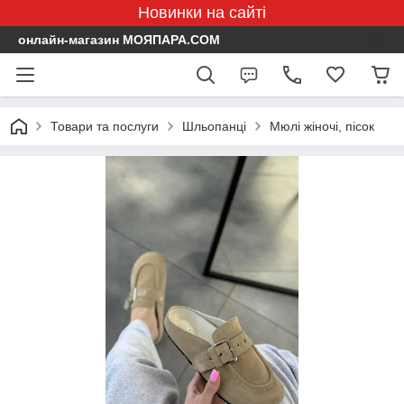
Новинки на сайті
онлайн-магазин МОЯПАРА.COM
Товари та послуги
Шльопанці
Мюлі жіночі, пісок