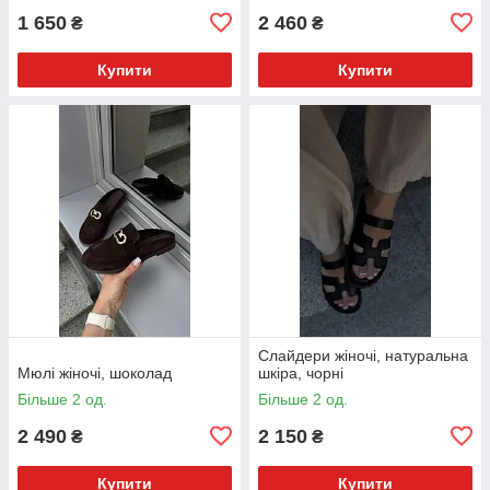
1 650
2 460
₴
₴
Купити
Купити
Слайдери жіночі, натуральна
Мюлі жіночі, шоколад
шкіра, чорні
Більше 2 од.
Більше 2 од.
2 490
2 150
₴
₴
Купити
Купити