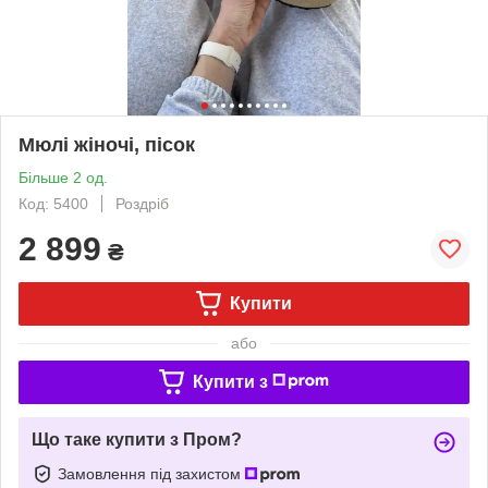
Мюлі жіночі, пісок
Більше 2 од.
Код: 5400
Роздріб
2 899
₴
Купити
або
Купити з
Що таке купити з Пром?
Замовлення під захистом