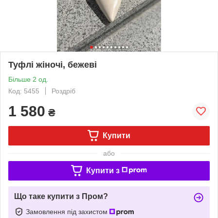
Туфлі жіночі, бежеві
Більше 2 од.
Код: 5455
Роздріб
1 580
₴
Купити
або
Купити з
Що таке купити з Пром?
Замовлення під захистом