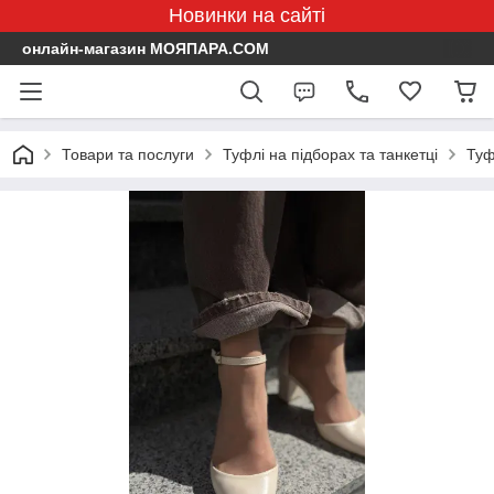
Новинки на сайті
онлайн-магазин МОЯПАРА.COM
Товари та послуги
Туфлі на підборах та танкетці
Туф