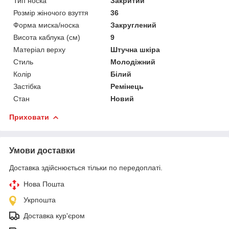
Тип носка
Закритий
Розмір жіночого взуття
36
Форма миска/носка
Закруглений
Висота каблука (см)
9
Матеріал верху
Штучна шкіра
Стиль
Молодіжний
Колір
Білий
Застібка
Ремінець
Стан
Новий
Приховати
Умови доставки
Доставка здійснюється тільки по передоплаті.
Нова Пошта
Укрпошта
Доставка кур'єром