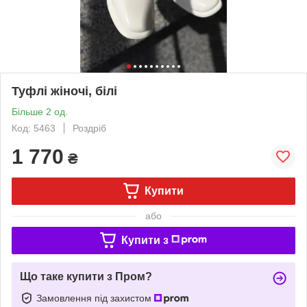
Туфлі жіночі, білі
Більше 2 од.
Код: 5463
Роздріб
1 770
₴
Купити
або
Купити з
Що таке купити з Пром?
Замовлення під захистом