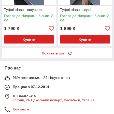
Туфлі жіночі, капучино
Туфлі жіночі, чорні
Готово до відправки більше 2
Готово до відправки більше 2
од.
од.
1 790
1 899
₴
₴
Купити
Купити
Показати ще
Про нас
96% позитивних з 24 відгуків за рік
Працює з 07.12.2014
м. Васильків
Гоголя, 26 Цокольний поверх, Васильків, Україна
Контакти