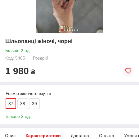
Шльопанці жіночі, чорні
Більше 2 од.
Код: 5465
Роздріб
1 980
₴
Розмір жіночого взуття
37
38
39
Більше 2 од.
Опис
Характеристики
Доставка
Оплата
Умови 