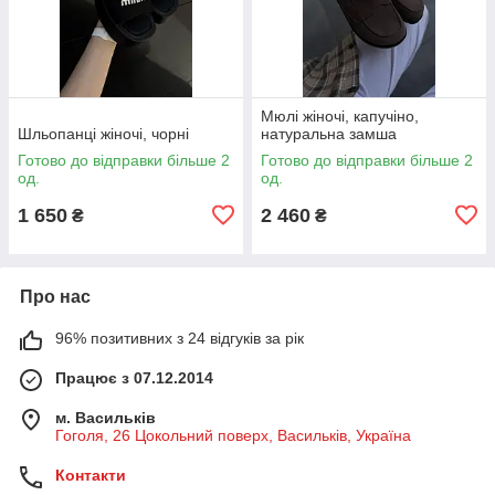
Мюлі жіночі, капучіно,
Шльопанці жіночі, чорні
натуральна замша
Готово до відправки більше 2
Готово до відправки більше 2
од.
од.
1 650
2 460
₴
₴
Про нас
96% позитивних з 24 відгуків за рік
Працює з 07.12.2014
м. Васильків
Гоголя, 26 Цокольний поверх, Васильків, Україна
Контакти