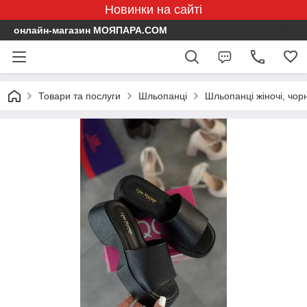
Новинки на сайті
онлайн-магазин МОЯПАРА.COM
Товари та послуги
Шльопанці
Шльопанці жіночі, чорн