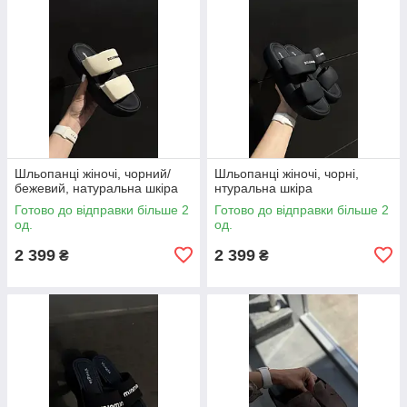
Шльопанці жіночі, чорний/
Шльопанці жіночі, чорні,
бежевий, натуральна шкіра
нтуральна шкіра
Готово до відправки більше 2
Готово до відправки більше 2
од.
од.
2 399
2 399
₴
₴