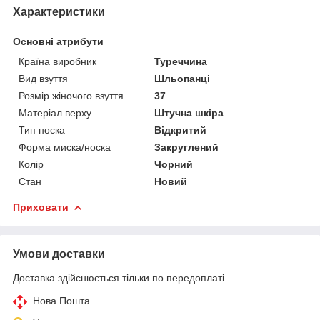
Характеристики
Основні атрибути
Країна виробник
Туреччина
Вид взуття
Шльопанці
Розмір жіночого взуття
37
Матеріал верху
Штучна шкіра
Тип носка
Відкритий
Форма миска/носка
Закруглений
Колір
Чорний
Стан
Новий
Приховати
Умови доставки
Доставка здійснюється тільки по передоплаті.
Нова Пошта