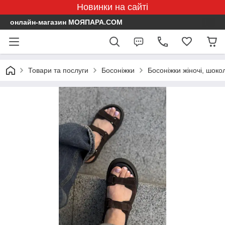
Новинки на сайті
онлайн-магазин МОЯПАРА.COM
Товари та послуги
Босоніжки
Босоніжки жіночі, шоко