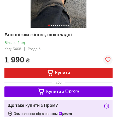
Босоніжки жіночі, шоколадні
Більше 2 од.
Код: 5468
Роздріб
1 990
₴
Купити
або
Купити з
Що таке купити з Пром?
Замовлення під захистом