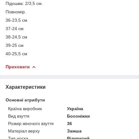
Підошва: 2/3,5 см.
Повномір.
36-23,5 см
37-24 см
38-24,5 см
39-25 см
40-25,5 см
Приховати
Характеристики
Основні атрибути
Країна виробник
Україна
Вид взуття
Босоніжки
Розмір жіночого взуття
36
Матеріал верху
Замша
Тип носка
Відкритий