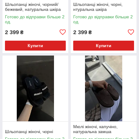
Шльопанці жіночі, чорний/
Шльопанці жіночі, чорні,
бежевий, натуральна шкіра
нтуральна шкіра
Готово до відправки більше 2
Готово до відправки більше 2
од.
од.
2 399
2 399
₴
₴
Купити
Купити
Мюлі жіночі, капучіно,
Шльопанці жіночі, чорні
натуральна замша
Готово до відправки більше 2
Готово до відправки більше 2