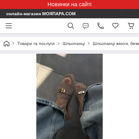
Новинки на сайті
онлайн-магазин МОЯПАРА.COM
Товари та послуги
Шльопанці
Шльопанці жіночі, беж