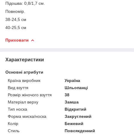
Підошва: 0,8/1,7 см.
Повномір.
38-24,5 см
40-25,5 см
Приховати
Характеристики
Основні атрибути
Країна виробник
Україна
Вид взуття
Шльопанці
Розмір жіночого взуття
38
Матеріал верху
Замша
Тип носка
Відкритий
Форма миска/носка
Закруглений
Колір
Бежевий
Стиль
Повсякденний