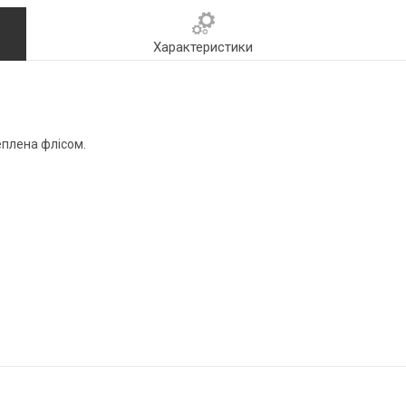
Характеристики
еплена флісом.