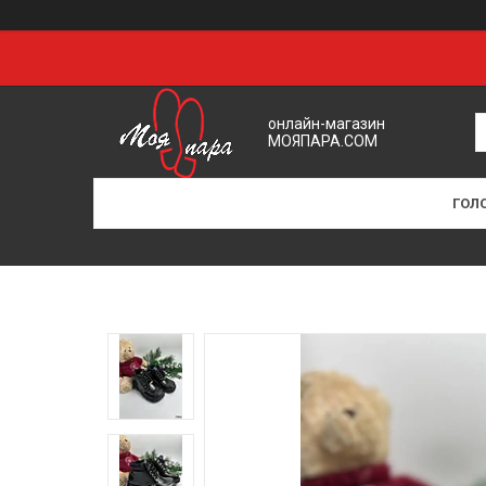
онлайн-магазин
МОЯПАРА.COM
ГОЛ