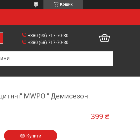
Кошик
+380 (93) 717-70-30
+380 (68) 717-70-30
ВИНИ
дитячі" MWPO " Демисезон.
399 ₴
Купити