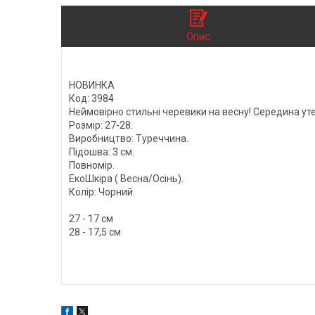
Опис
НОВИНКА
Код: 3984
Неймовірно стильні черевики на весну! Середина ут
Розмір: 27-28.
Виробництво: Туреччина.
Підошва: 3 см.
Повномір.
ЕкоШкіра ( Весна/Осінь).
Колір: Чорний.
27 - 17 см
28 - 17,5 см