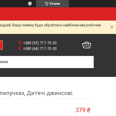
Кошик
вихідний. Вашу заявку буде оброблено найближчим робочим
+380 (93) 717-70-30
+380 (68) 717-70-30
ВИНИ
липучках, Дитячі джинсові.
379 ₴