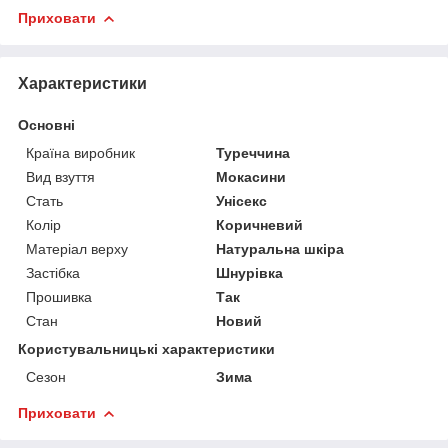
Приховати
Характеристики
Основні
Країна виробник
Туреччина
Вид взуття
Мокасини
Стать
Унісекс
Колір
Коричневий
Матеріал верху
Натуральна шкіра
Застібка
Шнурівка
Прошивка
Так
Стан
Новий
Користувальницькі характеристики
Сезон
Зима
Приховати