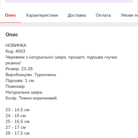
Опис
Характеристики
Доставка
Оплата
Умови п
Опис
НОВИНКА
Код: 4003
Черевики з натуральної шкіри, прошиті, підошва гнучка
резина!
Розмір: 23-28.
Виробництво: Туреччина.
Підошва: 1 см.
Повномір.
Натуральна шкіра.
Колір: Темно-коричневий.
23 - 14,5 см
24 - 15 см
25 - 15,5 см
27 - 17 см
28 - 17,5 см